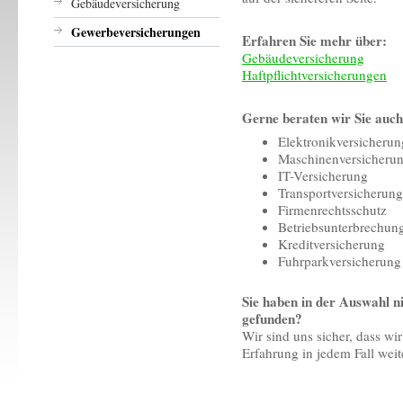
Gebäudeversicherung
Gewerbeversicherungen
Erfahren Sie mehr über:
Gebäudeversicherung
Haftpflichtversicherungen
Gerne beraten wir Sie auc
Elektronikversicherun
Maschinenversicheru
IT-Versicherung
Transportversicherung
Firmenrechtsschutz
Betriebsunterbrechun
Kreditversicherung
Fuhrparkversicherung
Sie haben in der Auswahl ni
gefunden?
Wir sind uns sicher, dass wi
Erfahrung in jedem Fall wei