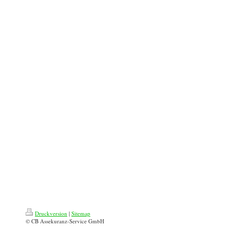
Druckversion
|
Sitemap
© CB Assekuranz-Service GmbH