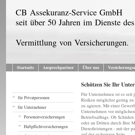
CB Assekuranz-Service GmbH
seit über 50 Jahren im Dienste de
Vermittlung von Versicherungen.
Startseite
Ansprechpartner
Über uns
Versicherungs
Schützen Sie Ihr Unt
Für Unternehmen ist es seit 
für Privatpersonen
Risiken möglichst gering zu
zu agieren. Mit einer Gewer
für Unternehmer
Unternehmen vor möglichen
Personenversicherungen
Betriebsalltags. Ob Schäden
oder an Dritten durch Ihre M
Haftpflichtversicherungen
Dienstleistungen - mit der 
auf der sichereren Seite.