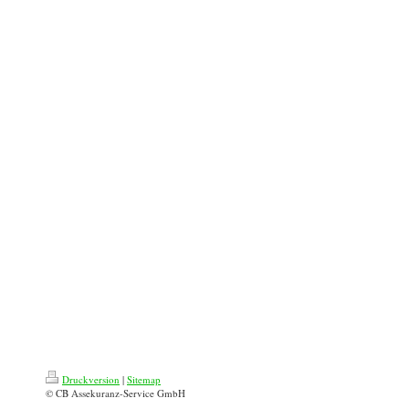
Druckversion
|
Sitemap
© CB Assekuranz-Service GmbH