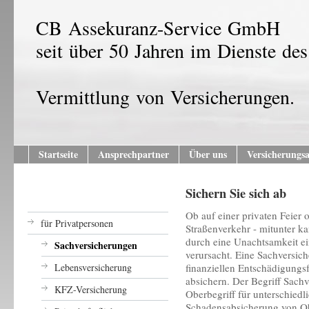
CB Assekuranz-Service GmbH
seit über 50 Jahren im Dienste de
Vermittlung von Versicherungen.
Startseite
Ansprechpartner
Über uns
Versicherungs
Sichern Sie sich ab
Ob auf einer privaten Feie
für Privatpersonen
Straßenverkehr - mitunter k
durch eine Unachtsamkeit ei
Sachversicherungen
verursacht. Eine Sachversich
Lebensversicherung
finanziellen Entschädigung
absichern. Der Begriff Sachv
KFZ-Versicherung
Oberbegriff für unterschiedl
Schadensabsicherung von Ob