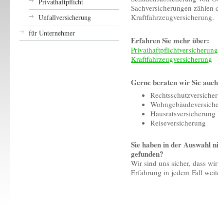
Privathaftpflicht
Sachversicherungen zählen di
Kraftfahrzeugversicherung.
Unfallversicherung
für Unternehmer
Erfahren Sie mehr über:
Privathaftpflichtversicherung
Kraftfahrzeugversicherung
Gerne beraten wir Sie auch
Rechtsschutzversiche
Wohngebäudeversich
Hausratsversicherung
Reiseversicherung
Sie haben in der Auswahl ni
gefunden?
Wir sind uns sicher, dass wi
Erfahrung in jedem Fall wei