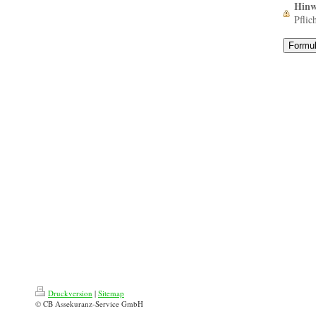
Hinw
Pflic
Druckversion
|
Sitemap
© CB Assekuranz-Service GmbH