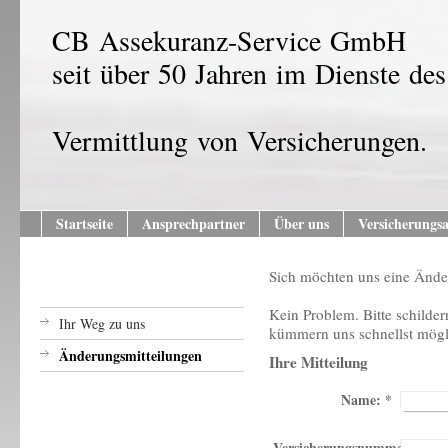
CB Assekuranz-Service GmbH
seit über 50 Jahren im Dienste de
Vermittlung von Versicherungen.
Startseite
Ansprechpartner
Über uns
Versicherungs
Sich möchten uns eine Änder
Kein Problem. Bitte schilder
Ihr Weg zu uns
kümmern uns schnellst mögl
Änderungsmitteilungen
Ihre Mitteilung
Name:
*
Versicherungsnummer