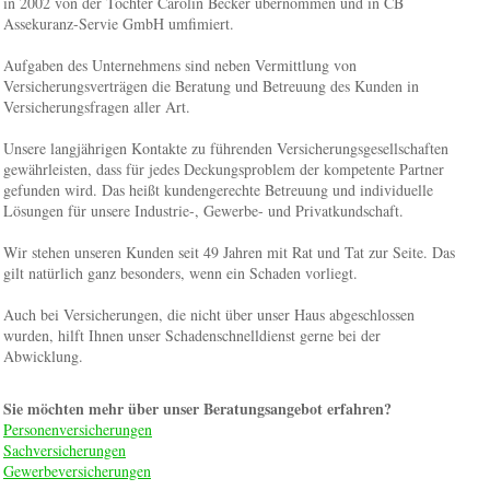
in 2002 von der Tochter Carolin Becker übernommen und in CB
Assekuranz-Servie GmbH umfimiert.
Aufgaben des Unternehmens sind neben Vermittlung von
Versicherungsverträgen die Beratung und Betreuung des Kunden in
Versicherungsfragen aller Art.
Unsere langjährigen Kontakte zu führenden Versicherungsgesellschaften
gewährleisten, dass für jedes Deckungsproblem der kompetente Partner
gefunden wird. Das heißt kundengerechte Betreuung und individuelle
Lösungen für unsere Industrie-, Gewerbe- und Privatkundschaft.
Wir stehen unseren Kunden seit 49 Jahren mit Rat und Tat zur Seite. Das
gilt natürlich ganz besonders, wenn ein Schaden vorliegt.
Auch bei Versicherungen, die nicht über unser Haus abgeschlossen
wurden, hilft Ihnen unser Schadenschnelldienst gerne bei der
Abwicklung.
Sie möchten mehr über unser Beratungsangebot erfahren?
Personenversicherungen
Sachversicherungen
Gewerbeversicherungen