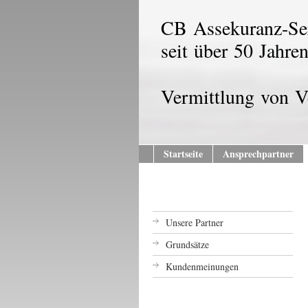
CB Assekuranz-S
seit über 50 Jahre
Vermittlung von V
Startseite
Ansprechpartner
Unsere Partner
Grundsätze
Kundenmeinungen