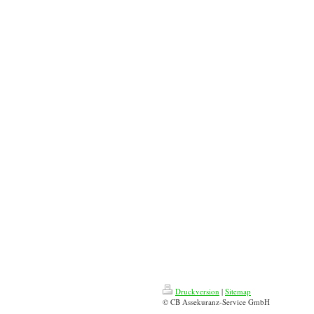
Druckversion
|
Sitemap
© CB Assekuranz-Service GmbH