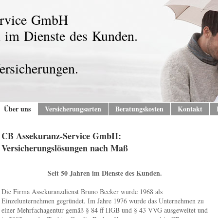
ervice GmbH
n im Dienste des Kunden.
ersicherungen.
Über uns
Versicherungsarten
Beratungskosten
Kontakt
CB Assekuranz-Service GmbH:
Versicherungslösungen nach Maß
Seit 50 Jahren im Dienste des Kunden.
Die Firma Assekuranzdienst Bruno Becker wurde 1968 als
Einzelunternehmen gegründet. Im Jahre 1976 wurde das Unternehmen zu
einer Mehrfachagentur gemäß § 84 ff HGB und § 43 VVG ausgeweitet und